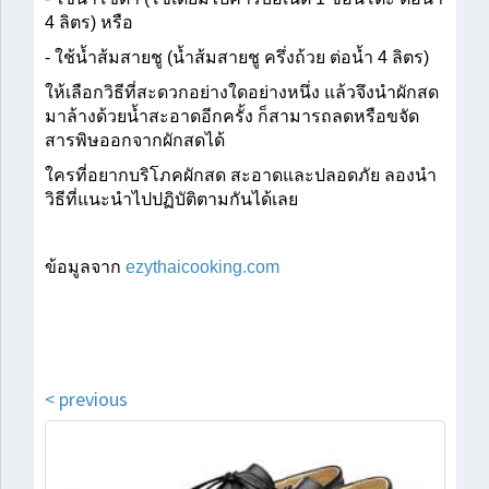
4 ลิตร) หรือ
- ใช้น้ำส้มสายชู (น้ำส้มสายชู ครึ่งถ้วย ต่อน้ำ 4 ลิตร)
ให้เลือกวิธีที่สะดวกอย่างใดอย่างหนึ่ง แล้วจึงนำผักสด
มาล้างด้วยน้ำสะอาดอีกครั้ง ก็สามารถลดหรือขจัด
สารพิษออกจากผักสดได้
ใครที่อยากบริโภคผักสด สะอาดและปลอดภัย ลองนำ
วิธีที่แนะนำไปปฏิบัติตามกันได้เลย
ข้อมูลจาก 
ezythaicooking.com
< previous