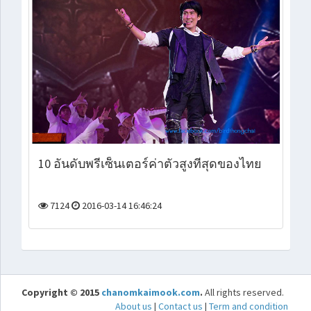
10 อันดับพรีเซ็นเตอร์ค่าตัวสูงที่สุดของไทย
7124
2016-03-14 16:46:24
Copyright © 2015
chanomkaimook.com
.
All rights reserved.
About us
|
Contact us
|
Term and condition