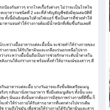
ป้องกันสาวๆ จากโรคเรื้อรังต่างๆ ไม่ว่าจะเป็นโรคไข
เบาหวานชนิดที่ 2 และที่สำคัญธัญพืชยังมีคุณสมบัติที่
ทั้งนี้มันยังอุดมไปด้วยไฟเบอร์ ซึ่งเป็นสารที่ช่วยทำให้
าทานจนทำให้ร่างกายต้องมีน้ำหนักที่เพิ่มขึ้นกันเลยที
์ระหว่างมื้ออาหารแต่ละมื้อนั้น จะช่วยทำให้ร่างกายของ
กร่างกายจะได้รับวิตามินและเกลือแร่นอกเหนือไปจาก
ว่างระหว่างมื้อนั้นถือเป็นการช่วยรักษาระดับน้ำตาลใน
ิ่มพลังงานให้แก่ร่างกาย พร้อมทั้งทำให้อารมณ์ของสาวๆ ดี
ินอาหารแต่ละมื้อ บางวันอาจจะถึงขั้นจัดเตรียมเมนู
ิงๆ กลับมานั่งทานอาหาร ซึ่งมีแต่เมนูเดิมๆ ทั้งนั้น และ
มๆ นั่นเอง ดังนั้นหากต้องการมีสุขภาพร่างกายที่ดีขึ้น ก็
ที่จะทำให้ร่างกายได้รับสารอาหารที่แตกต่างไปจากเดิม 
พืช รวมถึงไขมัน เพื่อช่วยให้ร่างกายได้รับวิตามินและสาร