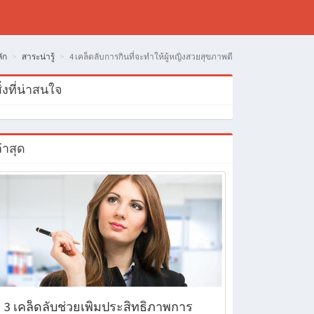
ัก
สาระน่ารู้
4 เคล็ดลับการกินที่จะทำให้ผู้หญิงสวยสุขภาพดี
ิ่งที่น่าสนใจ
่าสุด
3 เคล็ดลับช่วยเพิ่มประสิทธิภาพการ