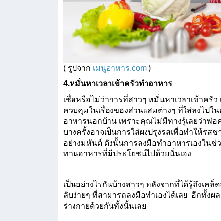
( รูปจาก 
เมนูอาหาร.com
 )
4.หมั่นหาเวลาเข้าครัวทำอาหาร
เชื่อหรือไม่ว่าการที่สาวๆ หมั่นหาเวลาเข้าครั
ควบคุมในเรื่องของส่วนผสมต่างๆ ที่ใส่ลงไปใน
อาหารนอกบ้าน เพราะคุณไม่มีทางรู้เลยว่าพ่อครั
บางครั้งอาจเป็นการใส่ผงปรุงรสเพื่อทำให้รสชา
อย่างมหันต์ ดังนั้นการลงมือทำอาหารเองในช่ว
ทานอาหารที่มีประโยชน์ไปด้วยนั่นเอง
เป็นอย่างไรกันบ้างสาวๆ หลังจากที่ได้รู้ถึงเคล
ลับง่ายๆ ที่สามารถลงมือทำเองได้เลย  อีกทั้งผลลั
ร่างกายด้วยกันทั้งนั้นเลย 