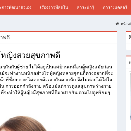
ละการพัฒนาตัวเอง
เรื่องราวที่สุดใน
สาระน่ารู้
ตารางแคลอรี่
หน้าหล
ภาพดี
ส
ผู้หญิงสวยสุขภาพดี
ล
กันกับผู้ชาย ไม่ได้อยู่เป็นแม่บ้านเหมือนผู้หญิงสมัยก่อน 
งแม้จะทำงานหนักอย่างไร ผู้หญิงหลายๆคนก็ต่างอยากที่จะ
้าที่ซึ่งอาจจะไม่ค่อยมีเวลากันมากนัก จึงไม่ค่อยได้ใส่ใจ
รกิน การออกกำลังกาย หรือแม้แต่การดูแลสุขภาพร่างกาย
ๆ ที่จะทำให้ผู้หญิงมีสุขภาพที่ดีมาฝากกัน ตามไปดูพร้อมๆ 