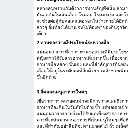
หลายคนทราบกันดีว่าการทานธัญพืชนั้น สามารถ
มันอุดตันในเส้นเลือด โรคลม โรคมะเร็ง และโรค
จะช่วยต่อสู้กับคอเลสเตอรอลในร่างกายได้อีกด้วย 
สาวๆ อิ่มท้องได้นาน จนไม่ต้องหาของกินจุกจิกม
เดียว
2.ทานของว่างมีประโยชน์ระหว่างมื้อ
แน่นอนว่าการที่สาวๆ ทานของว่างที่มีประโยชน
หญิงสาวได้รับสารอาหารเพิ่มมากขึ้น เนื่องจา
อาหารมื้อหลักๆ นั่นเอง และที่สำคัญการกินของ
เลือดให้อยู่ในระดับคงที่อีกด้วย รวมถึงช่วยเพ
ขึ้นอีกด้วย
3.ลิ้มลองเมนูอาหารใหม่ๆ
เชื่อว่าสาวๆ หลายคนมักจะมีการวางแผนถึงการก
อาหารที่จะกินในวันถัดไปด้วยซ้ำ แต่พอเอาเข้าจร
แน่นอนว่าร่างกายก็จะได้รับแต่เพียงสารอาหารเดิ
ควรที่จะหันมาทานอาหารที่เป็นเมนูใหม่ๆ เพื่อ
และที่สำคัญอย่าลืมที่จะทานผักผลไม้ ถั่ว เมล็ด