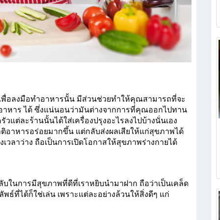
ว เพื่อลงมือทำอาหารนั้น มีส่วนช่วยทำให้คุณสามารถที่จะ
อาหาร ได้ ซึ่งแน่นอนว่ามันต่างจากการที่คุณออกไปทาน
วแต่ละร้านนั้นได้ใส่เครื่องปรุงอะไรลงไปบ้างนั่นเอง 
ติอาหารอร่อยมากขึ้น แต่กลับส่งผลเสียให้แก่สุขภาพได้
งเวลาว่าง ถือเป็นการเปิดโอกาสให้สุขภาพร่างกายได้
็ดลับในการมีสุขภาพที่ดีที่เราหยิบนำมาฝาก ถือว่าเป็นเคล็ด
พธ์ที่ได้ก็ใช่เล่น เพราะแต่ละอย่างล้วนให้สิ่งดีๆ แก่