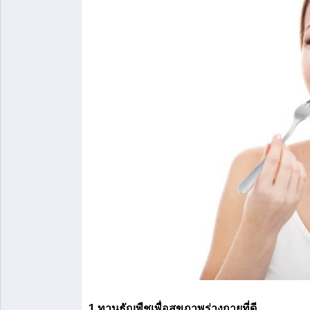
1.ทานธัญพืชเพื่อสุขภาพร่างกายที่ดี