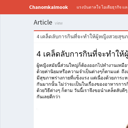
Chanomkaimook
แรงบันดาลใจ ไอเดียธุรกิจ แ
Article
view
4 เคล็ดลับการกินที่จะทำให้ผู้หญิงสวยสุข
4 เคล็ดลับการกินที่จะทำให้
ผู้หญิงสมัยนี้ส่วนใหญ่ก็ต้องออกไปทำงานเหมือนๆ
ด้วยค่านิยมหรือความจำเป็นต่างๆก็ตามแต่  ถึ
มีสุขภาพร่างกายที่แข็งแรง แต่เนื่องด้วยภาระหน
กันมากนั้น ไม่ว่าจะเป็นในเรื่องของอาหารกา
ด้วยวิธีต่างๆ ก็ตาม วันนี้เราจึงขอนำเคล็ดลับดี
กันเลยดีกว่า